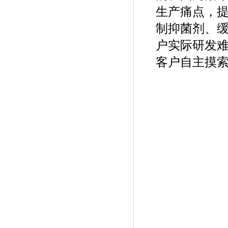
生产痛点，
制抑菌剂、
户实际研发
客户自主摸