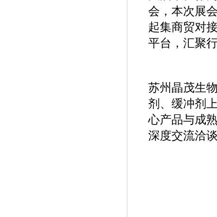
会，本次展会
起集商贸对
平台，汇聚
苏州晶茂生物
剂、缓冲剂上
心产品与成熟
深度交流洽