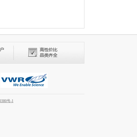
9380号-1