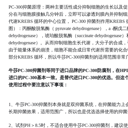
PC-300抑菌原理：两种主要活性成分抑制细胞的生长以及
分在与细胞膜接触几分钟后，立即可以渗透到膜内并抑制细
代谢KREBS 循环的中心位置， PC-300 抑菌剂作用KRE
图）：丙酮酸脱氢酶（ pyruvate dehydrogenase），a -酮戊二酸脱
dehydrogenase），琥珀酸脱氢酶（succinate dehydrogen
dehydrogenase）。从而抑制细胞生长代谢，大分子的
由于能量体系的崩溃，细胞不能合成日常代谢所需要的化合
部分KREBS 循环，所以牛莎PC-300抑菌剂的适用范围非常
牛莎PC-300抑菌剂等同于进口品牌的PC-300防腐剂，在
进口的PC-300基本一致。是替代进口PC-300的优选。
使用过程中要注意以下事项：
1、牛莎PC-300抑菌剂本身就是双抑菌系统，在抑菌能力
长期抑菌效果，适用范围广，所以也是优选选择使用的抑菌
2、试剂PH＞8.5时，不适合使用牛莎PC-300抑菌剂，建议使