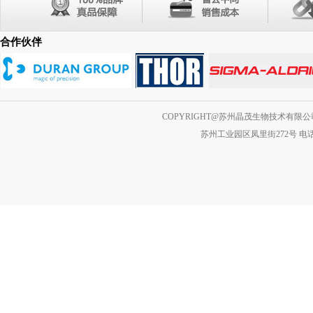
合作伙伴
COPYRIGHT@苏州晶茂生物技术有限公司 A
苏州工业园区凤里街272号 电话：0512-