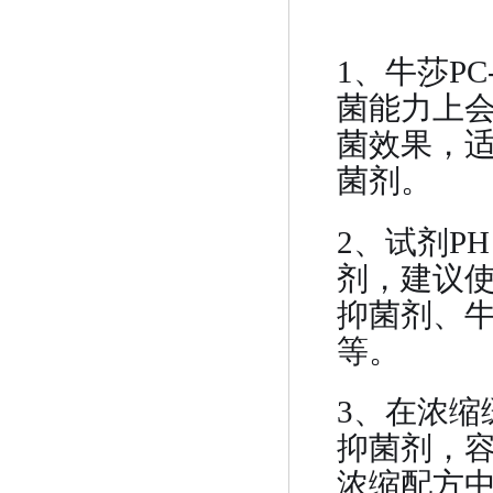
1、牛莎P
菌能力上
菌效果，
菌剂。
2、试剂PH
剂，建议使用
抑菌剂、牛莎
等。
3、在浓缩
抑菌剂，
浓缩配方中