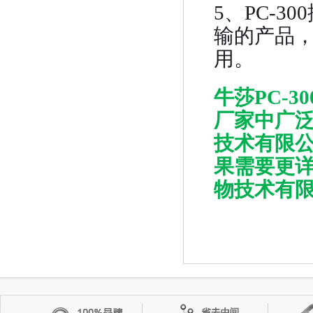
5、PC-
输的产品，
用。
牛莎PC-
厂家中广
技术有限
果需要更
物技术有