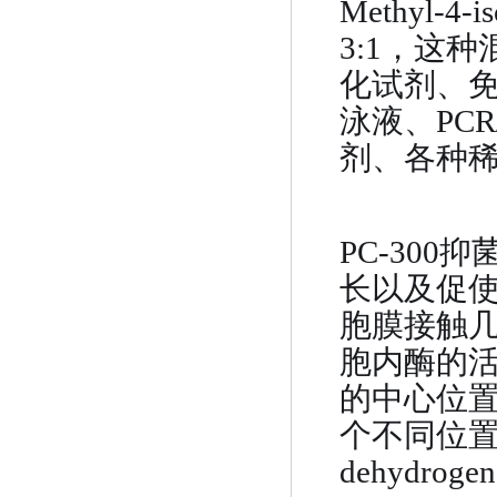
Methyl-4-
3:1，这种
化试剂、
泳液、PC
剂、各种
PC-30
长以及促
胞膜接触
胞内酶的活
的中心位置，
个不同位置（
dehydro