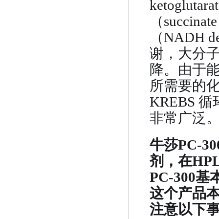
ketoglut
（succina
（NADH 
谢，大分
降。由于
所需要的
KREBS 
非常广泛
牛莎PC-3
剂，在HP
PC-300
这个产品
注意以下