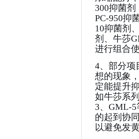
300抑菌剂
PC-950抑
10抑菌剂、
剂、牛莎G
进行组合
4、部分项
想的现象，
定能提升
如牛莎系列的
3、GML
的起到协
以避免发