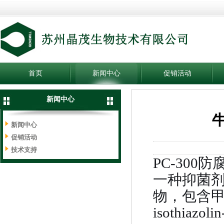
首页
新闻中心
促销活动
新闻中心
新闻中心
促销活动
技术支持
PC-30
一种抑菌
物，包含甲基氯
isothiaz